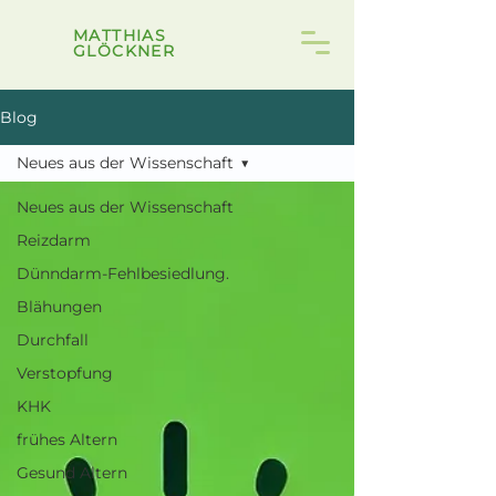
MATTHIAS
GLÖCKNER
Blog
Neues aus der Wissenschaft
Neues aus der Wissenschaft
Reizdarm
Dünndarm-Fehlbesiedlung.
Blähungen
Durchfall
Verstopfung
KHK
frühes Altern
Gesund Altern