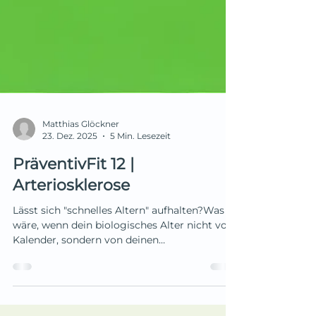
Matthias Glöckner
23. Dez. 2025
5 Min. Lesezeit
PräventivFit 12 |
Arteriosklerose
Lässt sich "schnelles Altern" aufhalten?Was
wäre, wenn dein biologisches Alter nicht vom
Kalender, sondern von deinen
Entzündungswerten bestimmt würde?