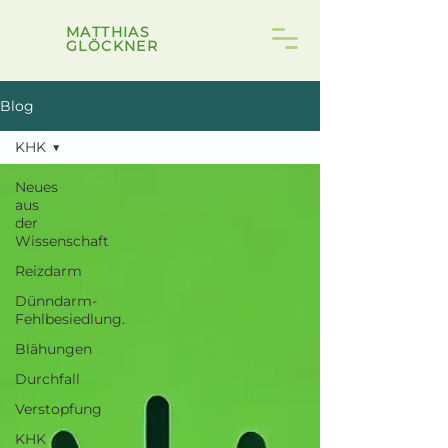
MATTHIAS
GLÖCKNER
Blog
KHK
Neues
aus
der
Wissenschaft
Reizdarm
Dünndarm-
Fehlbesiedlung.
Blähungen
Durchfall
Verstopfung
KHK