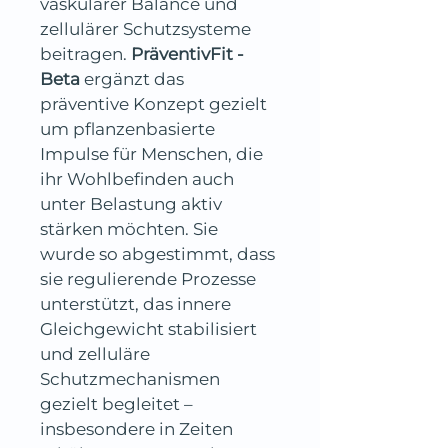
vaskulärer Balance und 
zellulärer Schutzsysteme 
beitragen. 
PräventivFit - 
Beta
 ergänzt das 
präventive Konzept gezielt 
um pflanzenbasierte 
Impulse für Menschen, die 
ihr Wohlbefinden auch 
unter Belastung aktiv 
stärken möchten. Sie 
wurde so abgestimmt, dass 
sie regulierende Prozesse 
unterstützt, das innere 
Gleichgewicht stabilisiert 
und zelluläre 
Schutzmechanismen 
gezielt begleitet – 
insbesondere in Zeiten 