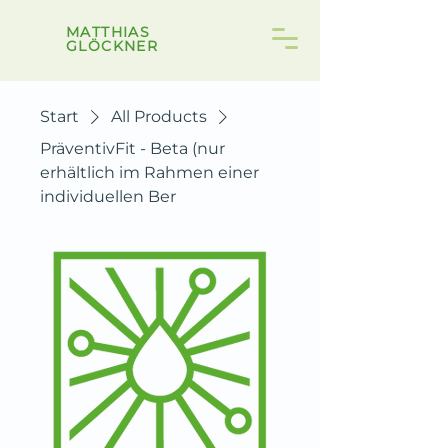
MATTHIAS
GLÖCKNER
Start
All Products
PräventivFit - Beta (nur
erhältlich im Rahmen einer
individuellen Ber