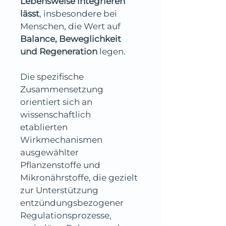
Lebensweise integrieren 
lässt
, insbesondere bei 
Menschen, die Wert auf 
Balance, Beweglichkeit 
und Regeneration
 legen.
Die spezifische 
Zusammensetzung 
orientiert sich an 
wissenschaftlich 
etablierten 
Wirkmechanismen 
ausgewählter 
Pflanzenstoffe und 
Mikronährstoffe, die gezielt 
zur Unterstützung 
entzündungsbezogener 
Regulationsprozesse, 